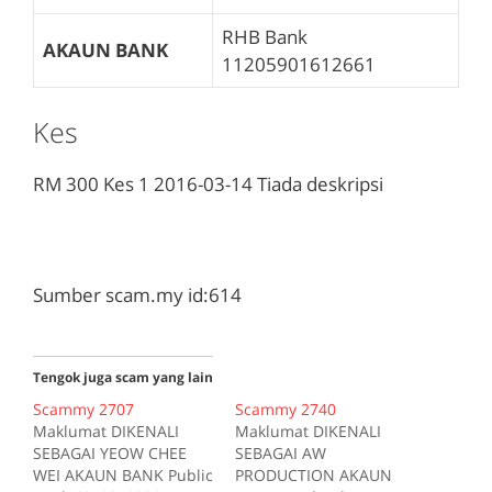
RHB Bank
AKAUN BANK
11205901612661
Kes
RM 300
Kes 1
2016-03-14
Tiada deskripsi
Sumber scam.my id:614
Tengok juga scam yang lain
Scammy 2707
Scammy 2740
Maklumat DIKENALI
Maklumat DIKENALI
SEBAGAI YEOW CHEE
SEBAGAI AW
WEI AKAUN BANK Public
PRODUCTION AKAUN