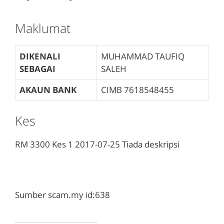
Maklumat
DIKENALI
MUHAMMAD TAUFIQ
SEBAGAI
SALEH
AKAUN BANK
CIMB
7618548455
Kes
RM 3300
Kes 1
2017-07-25
Tiada deskripsi
Sumber scam.my id:638