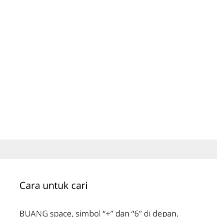
Cara untuk cari
BUANG space, simbol “+” dan “6” di depan.