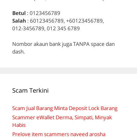
Betul
: 0123456789
Salah
: 60123456789, +60123456789,
012-3456789, 012 345 6789
Nombor akaun bank juga TANPA space dan
dash.
Scam Terkini
Scam Jual Barang Minta Deposit Lock Barang
Scammer eWallet Derma, Simpati, Minyak
Habis
Prelove item scammers naveed arosha