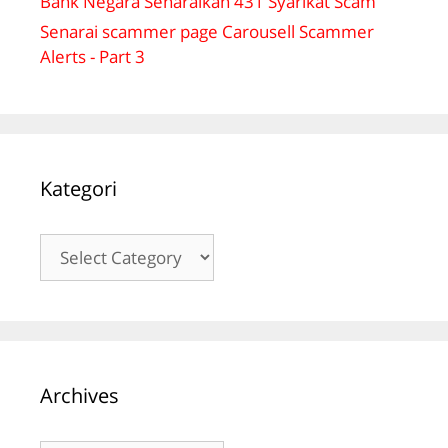
Bank Negara Senaraikan 431 Syarikat Scam
Senarai scammer page Carousell Scammer
Alerts - Part 3
Kategori
Kategori
Archives