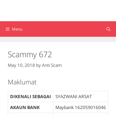
Menu
Scammy 672
May 10, 2018
by
Anti Scam
Maklumat
DIKENALI SEBAGAI
SYAZWANI ARSAT
AKAUN BANK
Maybank
162059016046