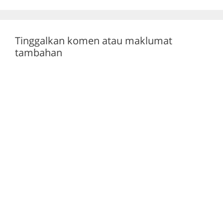
k
Tinggalkan komen atau maklumat
tambahan