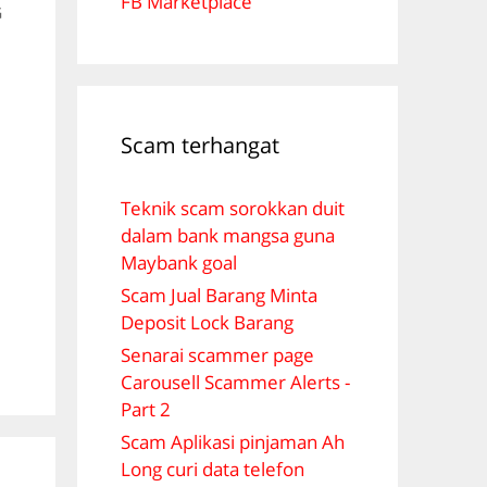
FB Marketplace
G
Scam terhangat
Teknik scam sorokkan duit
dalam bank mangsa guna
Maybank goal
Scam Jual Barang Minta
Deposit Lock Barang
Senarai scammer page
Carousell Scammer Alerts -
Part 2
Scam Aplikasi pinjaman Ah
Long curi data telefon