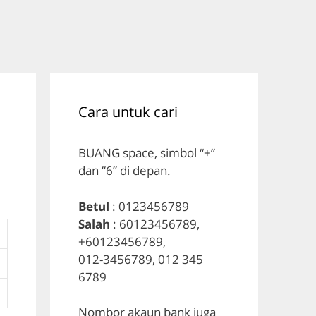
Cara untuk cari
BUANG space, simbol “+”
dan “6” di depan.
Betul
: 0123456789
Salah
: 60123456789,
+60123456789,
012-3456789, 012 345
6789
Nombor akaun bank juga