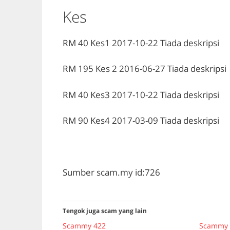
Kes
RM 40
Kes1
2017-10-22
Tiada deskripsi
RM 195
Kes 2
2016-06-27
Tiada deskripsi
RM 40
Kes3
2017-10-22
Tiada deskripsi
RM 90
Kes4
2017-03-09
Tiada deskripsi
Sumber scam.my id:726
Tengok juga scam yang lain
Scammy 422
Scammy 