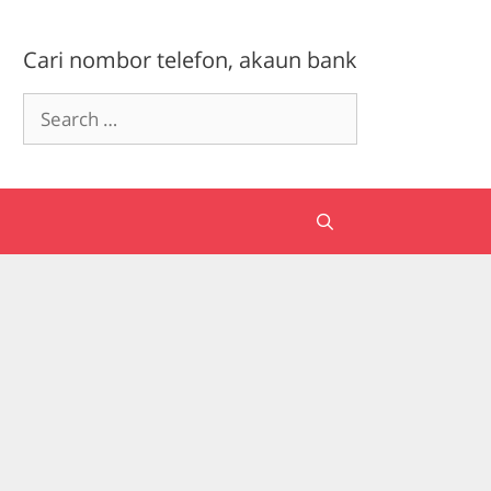
Cari nombor telefon, akaun bank
Search
for: