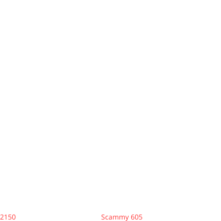
2150
Scammy 605