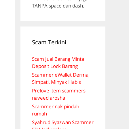
TANPA space dan dash.
Scam Terkini
Scam Jual Barang Minta
Deposit Lock Barang
Scammer eWallet Derma,
Simpati, Minyak Habis
Prelove item scammers
naveed arosha
Scammer nak pindah
rumah
Syahrud Syazwan Scammer