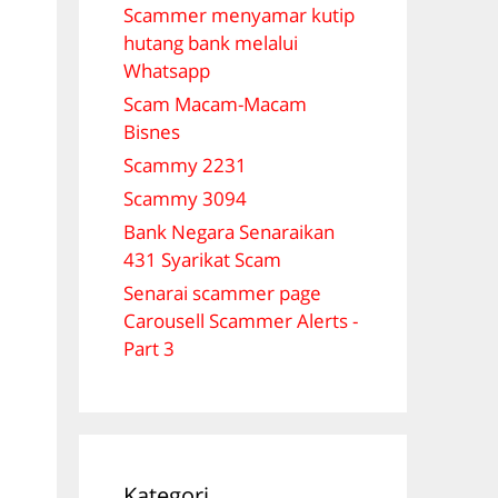
Scammer menyamar kutip
hutang bank melalui
Whatsapp
Scam Macam-Macam
Bisnes
Scammy 2231
Scammy 3094
Bank Negara Senaraikan
431 Syarikat Scam
Senarai scammer page
Carousell Scammer Alerts -
Part 3
Kategori