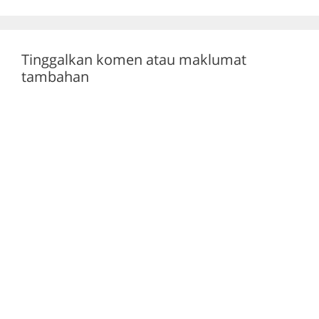
k
Tinggalkan komen atau maklumat
tambahan