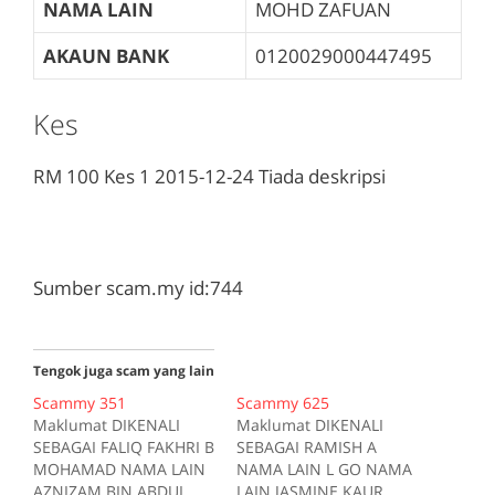
NAMA LAIN
MOHD ZAFUAN
AKAUN BANK
0120029000447495
Kes
RM 100
Kes 1
2015-12-24
Tiada deskripsi
Sumber scam.my id:744
Tengok juga scam yang lain
Scammy 351
Scammy 625
Maklumat DIKENALI
Maklumat DIKENALI
SEBAGAI FALIQ FAKHRI B
SEBAGAI RAMISH A
MOHAMAD NAMA LAIN
NAMA LAIN L GO NAMA
AZNIZAM BIN ABDUL
LAIN JASMINE KAUR