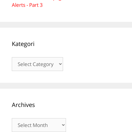
Alerts - Part 3
Kategori
Kategori
Archives
Archives