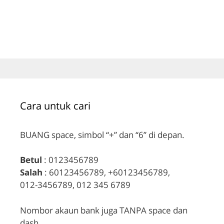
Cara untuk cari
BUANG space, simbol “+” dan “6” di depan.
Betul
: 0123456789
Salah
: 60123456789, +60123456789,
012-3456789, 012 345 6789
Nombor akaun bank juga TANPA space dan
dash.