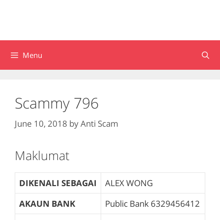
Menu
Scammy 796
June 10, 2018
by
Anti Scam
Maklumat
DIKENALI SEBAGAI
ALEX WONG
AKAUN BANK
Public Bank
6329456412