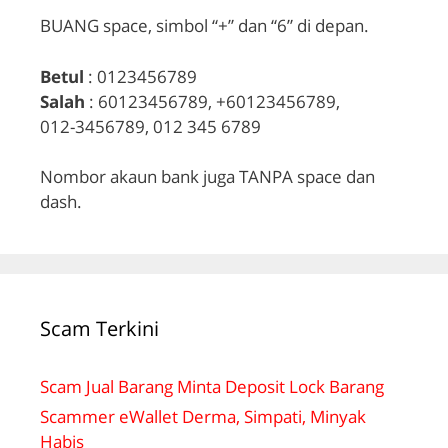
BUANG space, simbol “+” dan “6” di depan.
Betul
: 0123456789
Salah
: 60123456789, +60123456789,
012-3456789, 012 345 6789
Nombor akaun bank juga TANPA space dan
dash.
Scam Terkini
Scam Jual Barang Minta Deposit Lock Barang
Scammer eWallet Derma, Simpati, Minyak
Habis