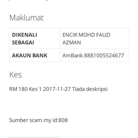
Maklumat
DIKENALI
ENCIK MOHD FAUZI
SEBAGAI
AZMAN
AKAUN BANK
AmBank
8881005524677
Kes
RM 180
Kes 1
2017-11-27
Tiada deskripsi
Sumber scam.my id:808