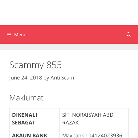
Menu
Scammy 855
June 24, 2018
by
Anti Scam
Maklumat
DIKENALI
SITI NORAISYAH ABD
SEBAGAI
RAZAK
AKAUN BANK
Maybank
104124023936