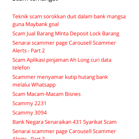
Teknik scam sorokkan duit dalam bank mangsa
guna Maybank goal
Scam Jual Barang Minta Deposit Lock Barang
Senarai scammer page Carousell Scammer
Alerts - Part 2
Scam Aplikasi pinjaman Ah Long curi data
telefon
Scammer menyamar kutip hutang bank
melalui Whatsapp
Scam Macam-Macam Bisnes
Scammy 2231
Scammy 3094
Bank Negara Senaraikan 431 Syarikat Scam
Senarai scammer page Carousell Scammer
Alerts - Part 3