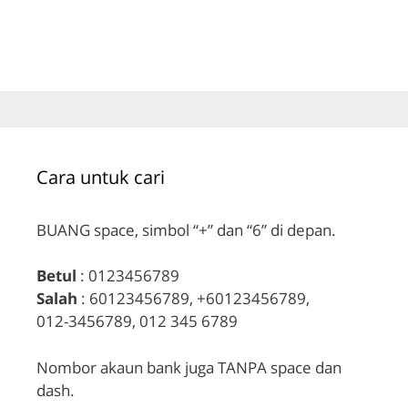
Cara untuk cari
BUANG space, simbol “+” dan “6” di depan.
Betul
: 0123456789
Salah
: 60123456789, +60123456789,
012-3456789, 012 345 6789
Nombor akaun bank juga TANPA space dan
dash.