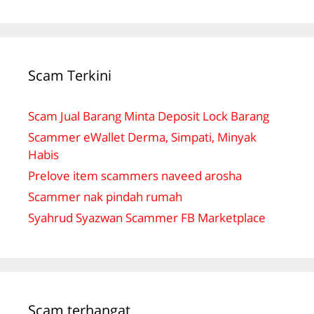
Scam Terkini
Scam Jual Barang Minta Deposit Lock Barang
Scammer eWallet Derma, Simpati, Minyak
Habis
Prelove item scammers naveed arosha
Scammer nak pindah rumah
Syahrud Syazwan Scammer FB Marketplace
Scam terhangat