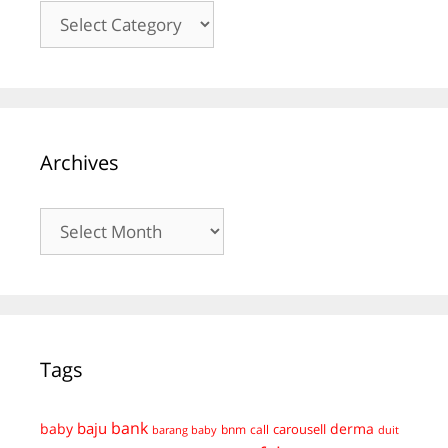
Kategori
Archives
Archives
Tags
bank
baju
derma
baby
carousell
bnm
call
duit
barang baby