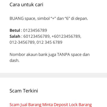
Cara untuk cari
BUANG space, simbol “+” dan “6” di depan.
Betul
: 0123456789
Salah
: 60123456789, +60123456789,
012-3456789, 012 345 6789
Nombor akaun bank juga TANPA space dan
dash.
Scam Terkini
Scam Jual Barang Minta Deposit Lock Barang