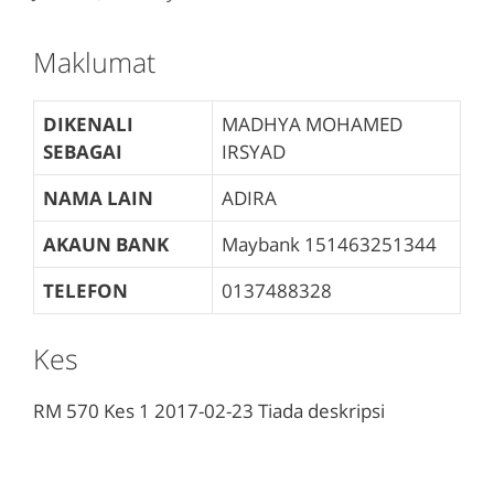
Maklumat
DIKENALI
MADHYA MOHAMED
SEBAGAI
IRSYAD
NAMA LAIN
ADIRA
AKAUN BANK
Maybank
151463251344
TELEFON
0137488328
Kes
RM 570
Kes 1
2017-02-23
Tiada deskripsi