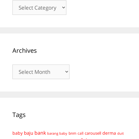
Kategori
Archives
Archives
Tags
bank
baju
derma
baby
carousell
bnm
call
duit
barang baby