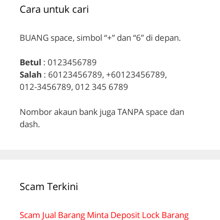
Cara untuk cari
BUANG space, simbol “+” dan “6” di depan.
Betul
: 0123456789
Salah
: 60123456789, +60123456789,
012-3456789, 012 345 6789
Nombor akaun bank juga TANPA space dan
dash.
Scam Terkini
Scam Jual Barang Minta Deposit Lock Barang