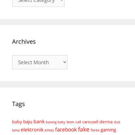
Archives
Archives
Tags
bank
baju
derma
baby
carousell
bnm
call
duit
barang baby
fake
facebook
elektronik
gaming
emas
forex
lama