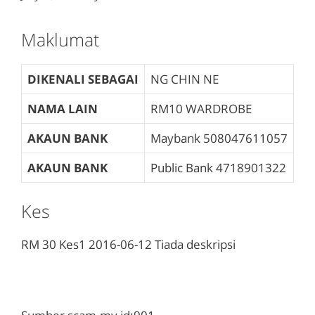
Maklumat
DIKENALI SEBAGAI
NG CHIN NE
NAMA LAIN
RM10 WARDROBE
AKAUN BANK
Maybank
508047611057
AKAUN BANK
Public Bank
4718901322
Kes
RM 30
Kes1
2016-06-12
Tiada deskripsi