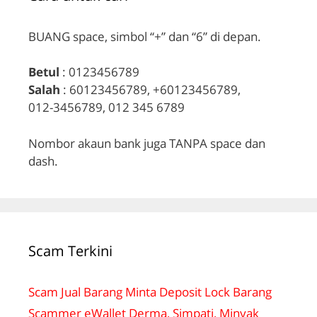
BUANG space, simbol “+” dan “6” di depan.
Betul
: 0123456789
Salah
: 60123456789, +60123456789,
012-3456789, 012 345 6789
Nombor akaun bank juga TANPA space dan
dash.
Scam Terkini
Scam Jual Barang Minta Deposit Lock Barang
Scammer eWallet Derma, Simpati, Minyak