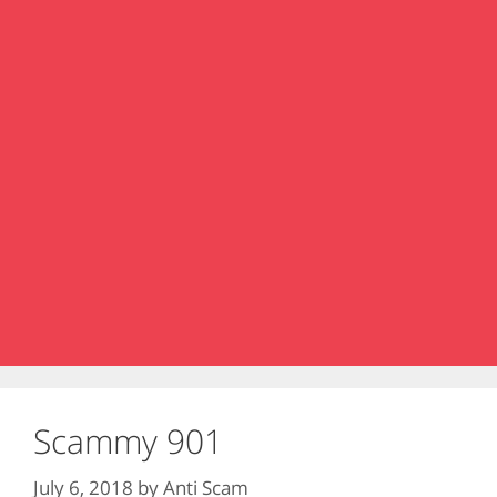
Scammy 901
July 6, 2018
by
Anti Scam