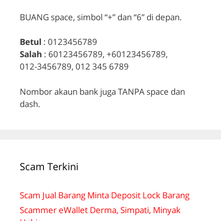
BUANG space, simbol “+” dan “6” di depan.
Betul
: 0123456789
Salah
: 60123456789, +60123456789,
012-3456789, 012 345 6789
Nombor akaun bank juga TANPA space dan
dash.
Scam Terkini
Scam Jual Barang Minta Deposit Lock Barang
Scammer eWallet Derma, Simpati, Minyak