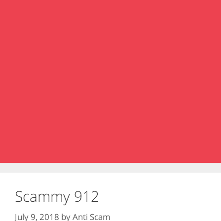
Scammy 912
July 9, 2018
by
Anti Scam