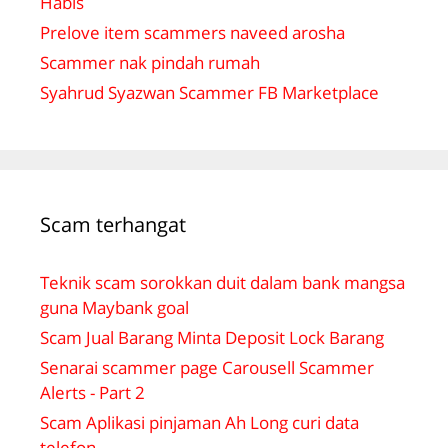
Habis
Prelove item scammers naveed arosha
Scammer nak pindah rumah
Syahrud Syazwan Scammer FB Marketplace
Scam terhangat
Teknik scam sorokkan duit dalam bank mangsa
guna Maybank goal
Scam Jual Barang Minta Deposit Lock Barang
Senarai scammer page Carousell Scammer
Alerts - Part 2
Scam Aplikasi pinjaman Ah Long curi data
telefon