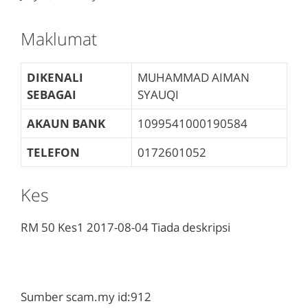
Maklumat
DIKENALI
MUHAMMAD AIMAN
SEBAGAI
SYAUQI
AKAUN BANK
1099541000190584
TELEFON
0172601052
Kes
RM 50
Kes1
2017-08-04
Tiada deskripsi
Sumber scam.my id:912