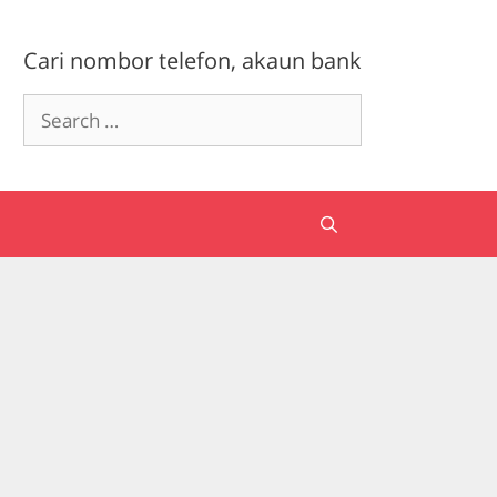
Cari nombor telefon, akaun bank
Search
for: