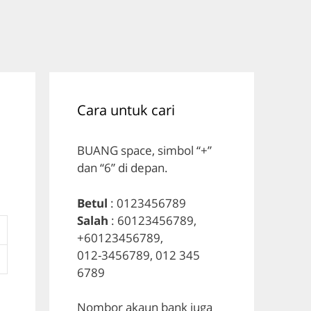
Cara untuk cari
BUANG space, simbol “+”
dan “6” di depan.
Betul
: 0123456789
Salah
: 60123456789,
+60123456789,
012-3456789, 012 345
6789
Nombor akaun bank juga