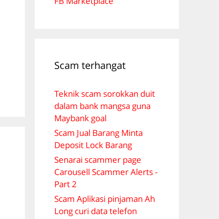
FB Marketplace
Scam terhangat
Teknik scam sorokkan duit
dalam bank mangsa guna
Maybank goal
Scam Jual Barang Minta
Deposit Lock Barang
Senarai scammer page
Carousell Scammer Alerts -
Part 2
Scam Aplikasi pinjaman Ah
Long curi data telefon