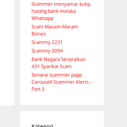
Scammer menyamar kutip
hutang bank melalui
Whatsapp
Scam Macam-Macam
Bisnes
Scammy 2231
Scammy 3094
Bank Negara Senaraikan
431 Syarikat Scam
Senarai scammer page
Carousell Scammer Alerts -
Part 3
Kategori