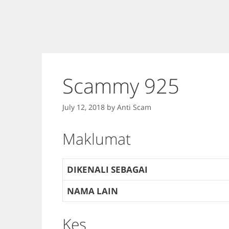
Scammy 925
July 12, 2018
by
Anti Scam
Maklumat
DIKENALI SEBAGAI
NAMA LAIN
Kes