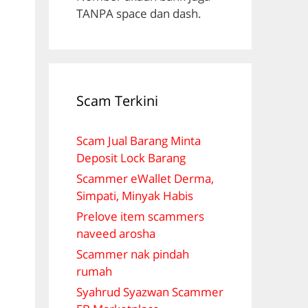
TANPA space dan dash.
Scam Terkini
Scam Jual Barang Minta
Deposit Lock Barang
Scammer eWallet Derma,
Simpati, Minyak Habis
Prelove item scammers
naveed arosha
Scammer nak pindah
rumah
Syahrud Syazwan Scammer