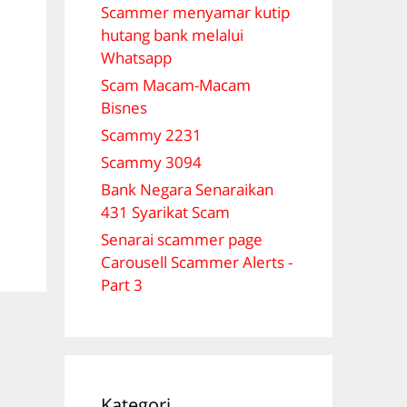
Scammer menyamar kutip
hutang bank melalui
Whatsapp
Scam Macam-Macam
Bisnes
Scammy 2231
Scammy 3094
Bank Negara Senaraikan
431 Syarikat Scam
Senarai scammer page
Carousell Scammer Alerts -
Part 3
Kategori