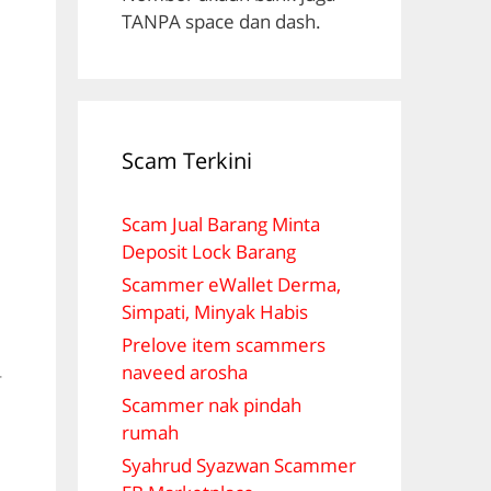
TANPA space dan dash.
Scam Terkini
Scam Jual Barang Minta
Deposit Lock Barang
Scammer eWallet Derma,
Simpati, Minyak Habis
Prelove item scammers
naveed arosha
r
Scammer nak pindah
rumah
Syahrud Syazwan Scammer