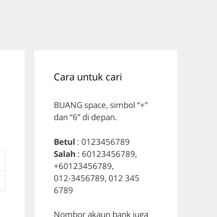
Cara untuk cari
BUANG space, simbol “+”
dan “6” di depan.
Betul
: 0123456789
Salah
: 60123456789,
+60123456789,
012-3456789, 012 345
6789
Nombor akaun bank juga