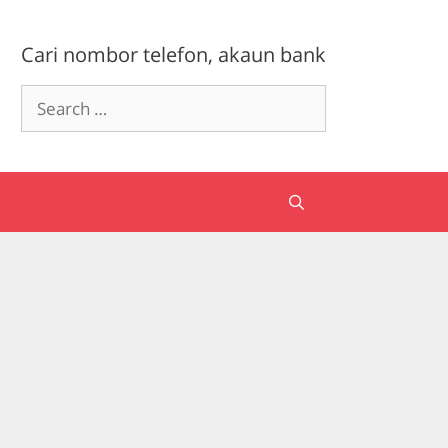
Cari nombor telefon, akaun bank
Search
for: