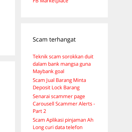
FB Marketplace
Scam terhangat
Teknik scam sorokkan duit
dalam bank mangsa guna
Maybank goal
Scam Jual Barang Minta
Deposit Lock Barang
Senarai scammer page
Carousell Scammer Alerts -
Part 2
Scam Aplikasi pinjaman Ah
Long curi data telefon