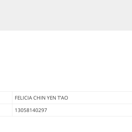
FELICIA CHIN YEN T’AO
13058140297