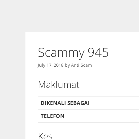
Scammy 945
July 17, 2018
by
Anti Scam
Maklumat
DIKENALI SEBAGAI
TELEFON
Kes