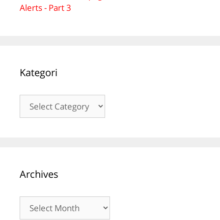
Alerts - Part 3
Kategori
Kategori
Archives
Archives