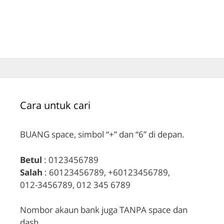
Cara untuk cari
BUANG space, simbol “+” dan “6” di depan.
Betul
: 0123456789
Salah
: 60123456789, +60123456789,
012-3456789, 012 345 6789
Nombor akaun bank juga TANPA space dan
dash.