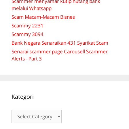
Scammer menyamar kutip hutang bank
melalui Whatsapp
Scam Macam-Macam Bisnes
Scammy 2231
Scammy 3094
Bank Negara Senaraikan 431 Syarikat Scam
Senarai scammer page Carousell Scammer
Alerts - Part 3
Kategori
Kategori