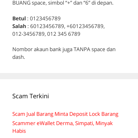
BUANG space, simbol “+” dan “6” di depan.
Betul
: 0123456789
Salah
: 60123456789, +60123456789,
012-3456789, 012 345 6789
Nombor akaun bank juga TANPA space dan
dash.
Scam Terkini
Scam Jual Barang Minta Deposit Lock Barang
Scammer eWallet Derma, Simpati, Minyak
Habis