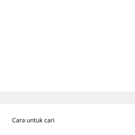
Cara untuk cari