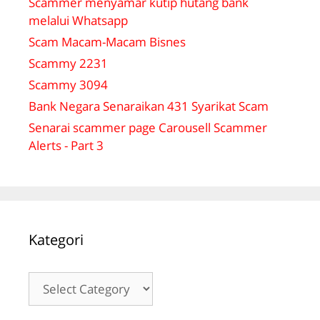
Scammer menyamar kutip hutang bank
melalui Whatsapp
Scam Macam-Macam Bisnes
Scammy 2231
Scammy 3094
Bank Negara Senaraikan 431 Syarikat Scam
Senarai scammer page Carousell Scammer
Alerts - Part 3
Kategori
Kategori