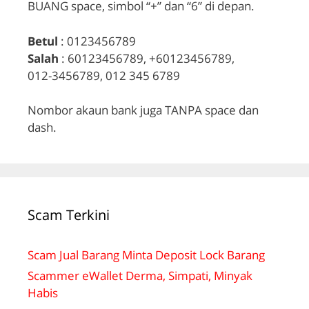
BUANG space, simbol “+” dan “6” di depan.
Betul
: 0123456789
Salah
: 60123456789, +60123456789,
012-3456789, 012 345 6789
Nombor akaun bank juga TANPA space dan
dash.
Scam Terkini
Scam Jual Barang Minta Deposit Lock Barang
Scammer eWallet Derma, Simpati, Minyak
Habis