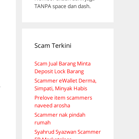
TANPA space dan dash.
Scam Terkini
Scam Jual Barang Minta
Deposit Lock Barang
Scammer eWallet Derma,
r
Simpati, Minyak Habis
Prelove item scammers
naveed arosha
Scammer nak pindah
rumah
Syahrud Syazwan Scammer