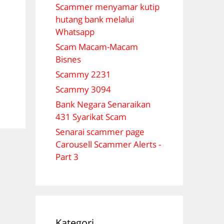
Scammer menyamar kutip
hutang bank melalui
Whatsapp
Scam Macam-Macam
Bisnes
Scammy 2231
Scammy 3094
Bank Negara Senaraikan
431 Syarikat Scam
Senarai scammer page
Carousell Scammer Alerts -
Part 3
Kategori