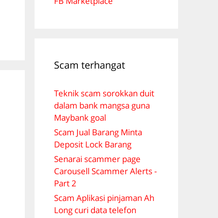
FB Marketplace
Scam terhangat
Teknik scam sorokkan duit
dalam bank mangsa guna
Maybank goal
Scam Jual Barang Minta
Deposit Lock Barang
Senarai scammer page
Carousell Scammer Alerts -
Part 2
Scam Aplikasi pinjaman Ah
Long curi data telefon