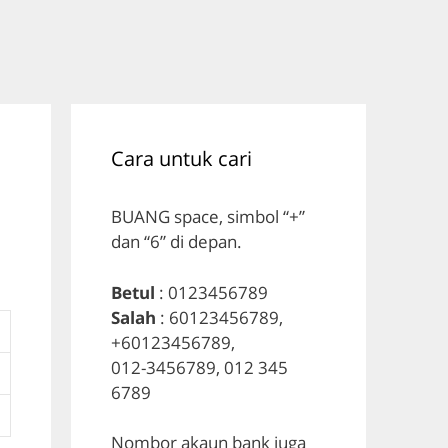
Cara untuk cari
BUANG space, simbol “+”
dan “6” di depan.
Betul
: 0123456789
Salah
: 60123456789,
+60123456789,
012-3456789, 012 345
6789
Nombor akaun bank juga