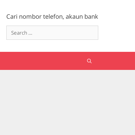
Cari nombor telefon, akaun bank
Search
for: