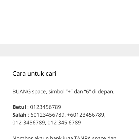
Cara untuk cari
BUANG space, simbol “+” dan “6” di depan.
Betul
: 0123456789
Salah
: 60123456789, +60123456789,
012-3456789, 012 345 6789
Nombor akaun bank juga TANPA space dan