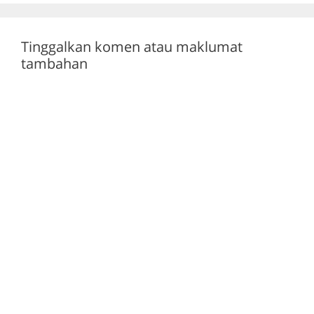
k
Tinggalkan komen atau maklumat
tambahan