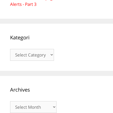
Alerts - Part 3
Kategori
Kategori
Archives
Archives