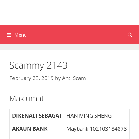
Menu
Scammy 2143
February 23, 2019
by
Anti Scam
Maklumat
DIKENALI SEBAGAI
HAN MING SHENG
AKAUN BANK
Maybank
102103184873