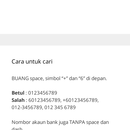
Cara untuk cari
BUANG space, simbol “+” dan “6” di depan.
Betul
: 0123456789
Salah
: 60123456789, +60123456789,
012-3456789, 012 345 6789
Nombor akaun bank juga TANPA space dan
dash.