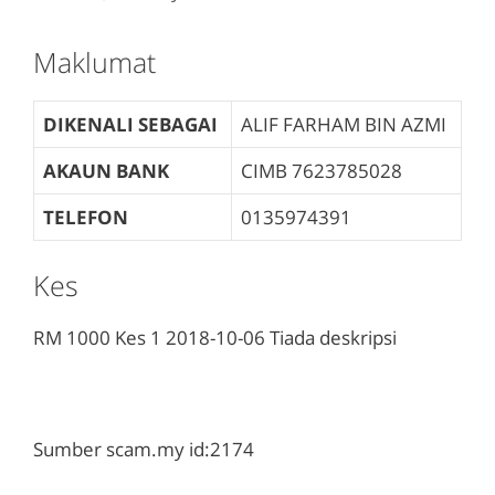
Maklumat
DIKENALI SEBAGAI
ALIF FARHAM BIN AZMI
AKAUN BANK
CIMB
7623785028
TELEFON
0135974391
Kes
RM 1000
Kes 1
2018-10-06
Tiada deskripsi
Sumber scam.my id:2174