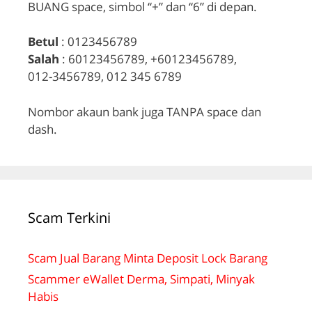
BUANG space, simbol “+” dan “6” di depan.
Betul
: 0123456789
Salah
: 60123456789, +60123456789,
012-3456789, 012 345 6789
Nombor akaun bank juga TANPA space dan
dash.
Scam Terkini
Scam Jual Barang Minta Deposit Lock Barang
Scammer eWallet Derma, Simpati, Minyak
Habis