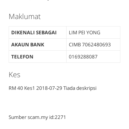
Maklumat
DIKENALI SEBAGAI
LIM PEI YONG
AKAUN BANK
CIMB
7062480693
TELEFON
0169288087
Kes
RM 40
Kes1
2018-07-29
Tiada deskripsi
Sumber scam.my id:2271