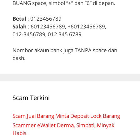
BUANG space, simbol “+” dan “6” di depan.
Betul
: 0123456789
Salah
: 60123456789, +60123456789,
012-3456789, 012 345 6789
Nombor akaun bank juga TANPA space dan
dash.
Scam Terkini
Scam Jual Barang Minta Deposit Lock Barang
Scammer eWallet Derma, Simpati, Minyak
Habis