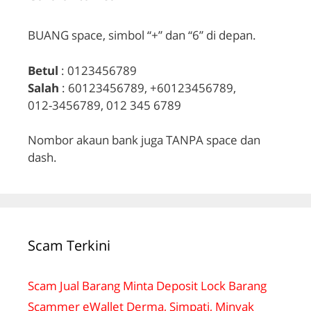
BUANG space, simbol “+” dan “6” di depan.
Betul
: 0123456789
Salah
: 60123456789, +60123456789,
012-3456789, 012 345 6789
Nombor akaun bank juga TANPA space dan
dash.
Scam Terkini
Scam Jual Barang Minta Deposit Lock Barang
Scammer eWallet Derma, Simpati, Minyak