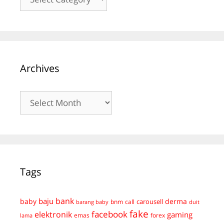
Archives
Archives
Tags
bank
baju
derma
baby
carousell
bnm
call
duit
barang baby
fake
facebook
elektronik
gaming
emas
forex
lama