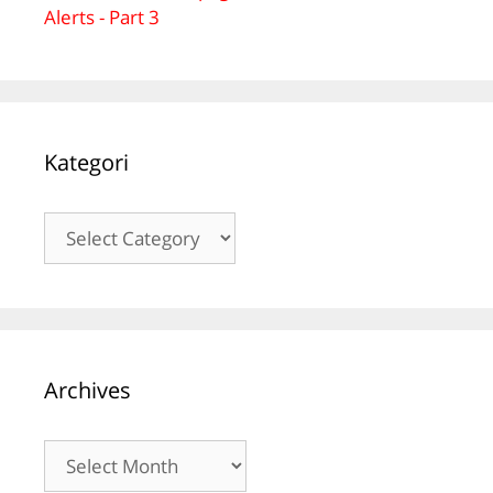
Alerts - Part 3
Kategori
Kategori
Archives
Archives