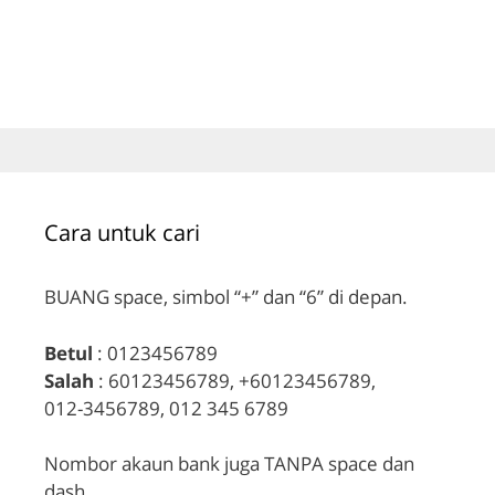
Cara untuk cari
BUANG space, simbol “+” dan “6” di depan.
Betul
: 0123456789
Salah
: 60123456789, +60123456789,
012-3456789, 012 345 6789
Nombor akaun bank juga TANPA space dan
dash.