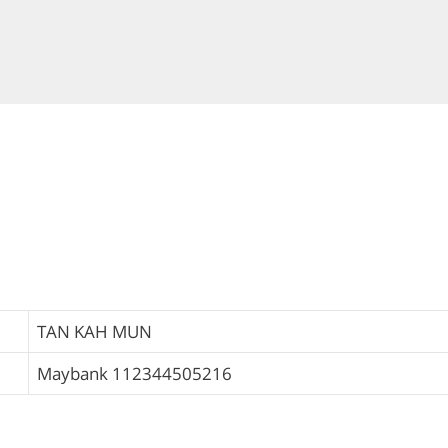
TAN KAH MUN
Maybank
112344505216