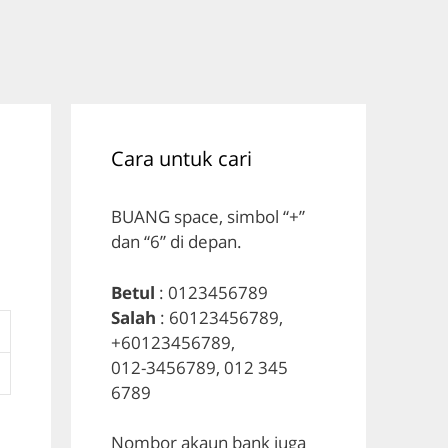
Cara untuk cari
BUANG space, simbol “+”
dan “6” di depan.
Betul
: 0123456789
Salah
: 60123456789,
+60123456789,
012-3456789, 012 345
6789
Nombor akaun bank juga