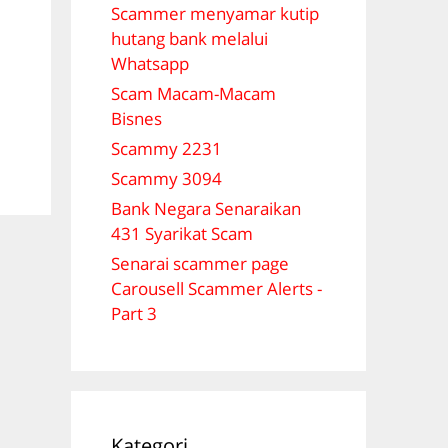
Scammer menyamar kutip
hutang bank melalui
Whatsapp
Scam Macam-Macam
Bisnes
Scammy 2231
Scammy 3094
Bank Negara Senaraikan
431 Syarikat Scam
Senarai scammer page
Carousell Scammer Alerts -
Part 3
Kategori