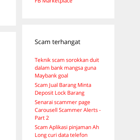
FB Marketplace
Scam terhangat
Teknik scam sorokkan duit
dalam bank mangsa guna
Maybank goal
Scam Jual Barang Minta
Deposit Lock Barang
Senarai scammer page
Carousell Scammer Alerts -
Part 2
Scam Aplikasi pinjaman Ah
Long curi data telefon