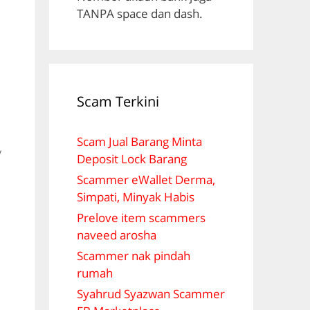
TANPA space dan dash.
Scam Terkini
G
Scam Jual Barang Minta
y
Deposit Lock Barang
Scammer eWallet Derma,
Simpati, Minyak Habis
Prelove item scammers
naveed arosha
Scammer nak pindah
rumah
Syahrud Syazwan Scammer