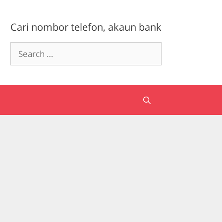
Cari nombor telefon, akaun bank
Search
for: