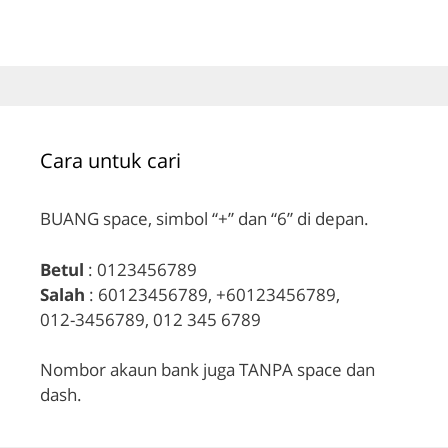
Cara untuk cari
BUANG space, simbol “+” dan “6” di depan.
Betul
: 0123456789
Salah
: 60123456789, +60123456789,
012-3456789, 012 345 6789
Nombor akaun bank juga TANPA space dan
dash.