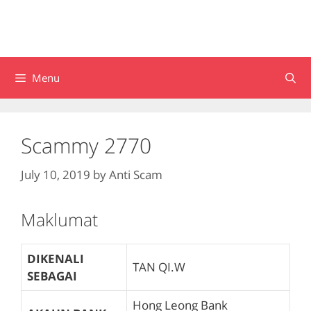
Menu
Scammy 2770
July 10, 2019
by
Anti Scam
Maklumat
DIKENALI
TAN QI.W
SEBAGAI
Hong Leong Bank