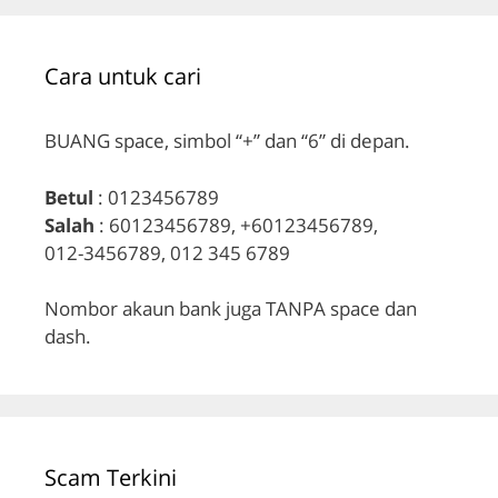
Cara untuk cari
BUANG space, simbol “+” dan “6” di depan.
Betul
: 0123456789
Salah
: 60123456789, +60123456789,
012-3456789, 012 345 6789
Nombor akaun bank juga TANPA space dan
dash.
Scam Terkini