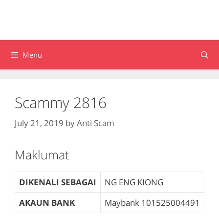
Menu
Scammy 2816
July 21, 2019
by
Anti Scam
Maklumat
DIKENALI SEBAGAI
NG ENG KIONG
AKAUN BANK
Maybank
101525004491