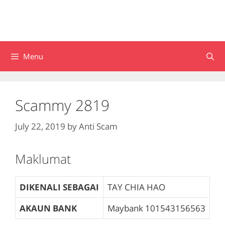
Menu
Scammy 2819
July 22, 2019
by
Anti Scam
Maklumat
DIKENALI SEBAGAI
TAY CHIA HAO
AKAUN BANK
Maybank
101543156563