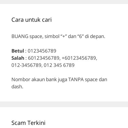
Cara untuk cari
BUANG space, simbol “+” dan “6” di depan.
Betul
: 0123456789
Salah
: 60123456789, +60123456789,
012-3456789, 012 345 6789
Nombor akaun bank juga TANPA space dan
dash.
Scam Terkini