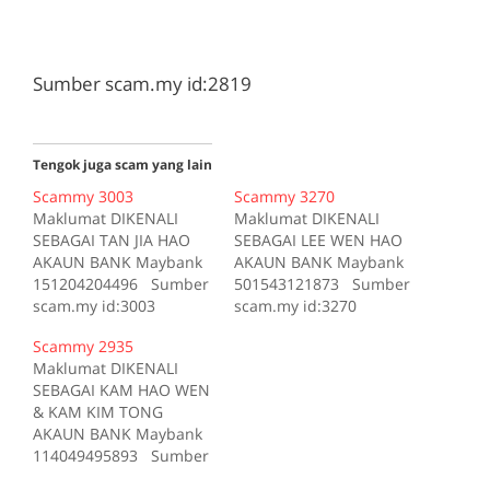
Sumber scam.my id:2819
Tengok juga scam yang lain
Scammy 3003
Scammy 3270
Maklumat DIKENALI
Maklumat DIKENALI
SEBAGAI TAN JIA HAO
SEBAGAI LEE WEN HAO
AKAUN BANK Maybank
AKAUN BANK Maybank
151204204496 Sumber
501543121873 Sumber
scam.my id:3003
scam.my id:3270
Scammy 2935
Maklumat DIKENALI
SEBAGAI KAM HAO WEN
& KAM KIM TONG
AKAUN BANK Maybank
114049495893 Sumber
scam.my id:2935