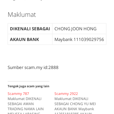
Maklumat
DIKENALI SEBAGAI
CHONG JOON HONG
AKAUN BANK
Maybank
111039029756
Sumber scam.my id:2888
Tengok juga scam yang lain
Scammy 787
Scammy 2922
Maklumat DIKENALI
Maklumat DIKENALI
SEBAGAI AWAN
SEBAGAI CHONG YU MEI
TRADING NAMA LAIN
AKAUN BANK Maybank
MELISSA LABASING
112551815085 AKAUN