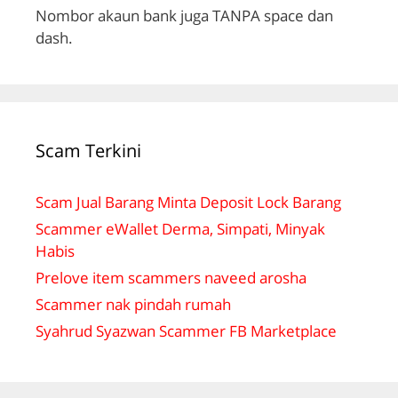
Nombor akaun bank juga TANPA space dan
dash.
Scam Terkini
Scam Jual Barang Minta Deposit Lock Barang
Scammer eWallet Derma, Simpati, Minyak
Habis
Prelove item scammers naveed arosha
Scammer nak pindah rumah
Syahrud Syazwan Scammer FB Marketplace