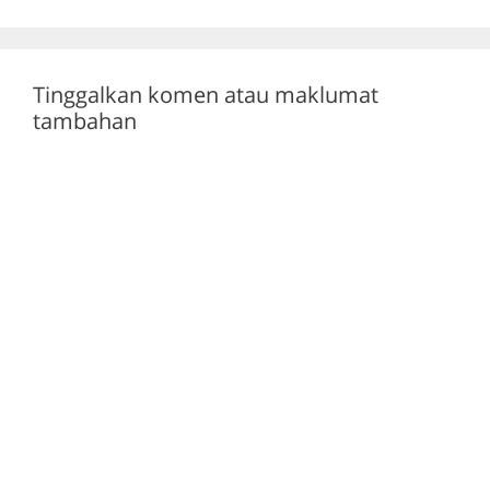
o
p
k
Tinggalkan komen atau maklumat
tambahan