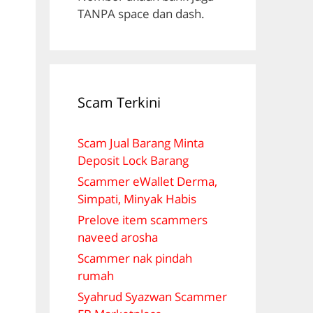
TANPA space dan dash.
Scam Terkini
-
Scam Jual Barang Minta
Deposit Lock Barang
Scammer eWallet Derma,
Simpati, Minyak Habis
Prelove item scammers
naveed arosha
Scammer nak pindah
rumah
Syahrud Syazwan Scammer