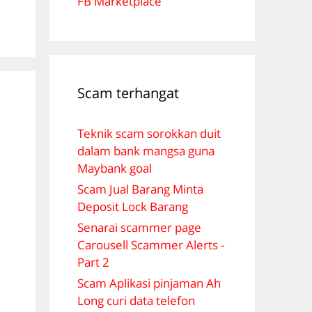
FB Marketplace
Scam terhangat
Teknik scam sorokkan duit
dalam bank mangsa guna
Maybank goal
Scam Jual Barang Minta
Deposit Lock Barang
Senarai scammer page
Carousell Scammer Alerts -
Part 2
Scam Aplikasi pinjaman Ah
Long curi data telefon