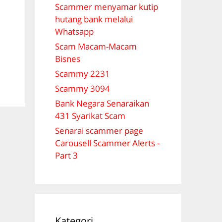
Scammer menyamar kutip
hutang bank melalui
Whatsapp
Scam Macam-Macam
Bisnes
Scammy 2231
Scammy 3094
Bank Negara Senaraikan
431 Syarikat Scam
Senarai scammer page
Carousell Scammer Alerts -
Part 3
Kategori