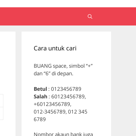
Cara untuk cari
BUANG space, simbol “+”
dan “6” di depan.
Betul
: 0123456789
Salah
: 60123456789,
+60123456789,
012-3456789, 012 345
6789
Nombor akaun bank juga