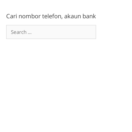
Cari nombor telefon, akaun bank
Search
for: