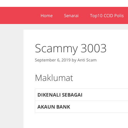
Home
Senarai
Top10 CCID Polis
Scammy 3003
September 6, 2019
by
Anti Scam
Maklumat
DIKENALI SEBAGAI
AKAUN BANK