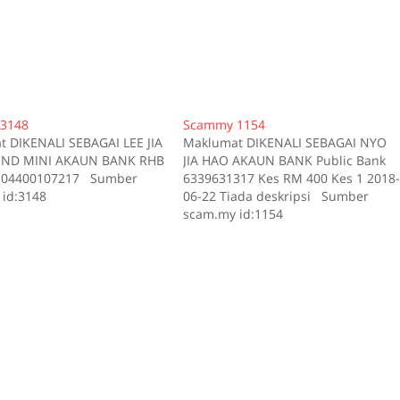
3148
Scammy 1154
 DIKENALI SEBAGAI LEE JIA
Maklumat DIKENALI SEBAGAI NYO
ND MINI AKAUN BANK RHB
JIA HAO AKAUN BANK Public Bank
104400107217 Sumber
6339631317 Kes RM 400 Kes 1 2018
id:3148
06-22 Tiada deskripsi Sumber
scam.my id:1154