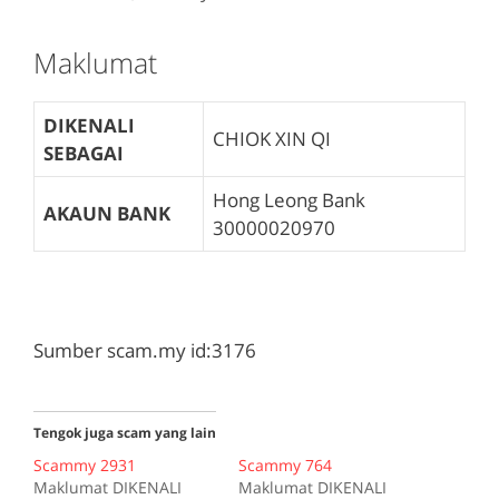
Maklumat
DIKENALI
CHIOK XIN QI
SEBAGAI
Hong Leong Bank
AKAUN BANK
30000020970
Sumber scam.my id:3176
Tengok juga scam yang lain
Scammy 2931
Scammy 764
Maklumat DIKENALI
Maklumat DIKENALI