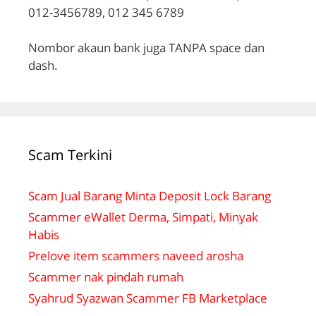
012-3456789, 012 345 6789
Nombor akaun bank juga TANPA space dan
dash.
Scam Terkini
Scam Jual Barang Minta Deposit Lock Barang
Scammer eWallet Derma, Simpati, Minyak
Habis
Prelove item scammers naveed arosha
Scammer nak pindah rumah
Syahrud Syazwan Scammer FB Marketplace