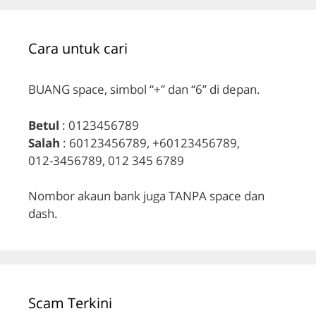
Cara untuk cari
BUANG space, simbol “+” dan “6” di depan.
Betul
: 0123456789
Salah
: 60123456789, +60123456789,
012-3456789, 012 345 6789
Nombor akaun bank juga TANPA space dan
dash.
Scam Terkini