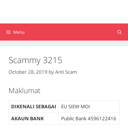
Menu
Scammy 3215
October 28, 2019
by
Anti Scam
Maklumat
DIKENALI SEBAGAI
EU SIEW MOI
AKAUN BANK
Public Bank
4596122416