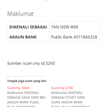
Maklumat
DIKENALI SEBAGAI
TAN SIEW WEE
AKAUN BANK
Public Bank
4971866328
Sumber scam.my id:3260
Tengok juga scam yang lain
Scammy 3064
Scammy 2746
Maklumat DIKENALI
Maklumat DIKENALI
SEBAGAI SEAK SIEW BEE
SEBAGAI TCHEY SIEW
AKAUN BANK Public
SUAN AKAUN BANK
Bank 4604906408
Public Bank 4089287914