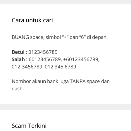
Cara untuk cari
BUANG space, simbol “+” dan “6” di depan.
Betul
: 0123456789
Salah
: 60123456789, +60123456789,
012-3456789, 012 345 6789
Nombor akaun bank juga TANPA space dan
dash.
Scam Terkini