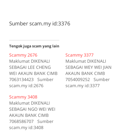
Sumber scam.my id:3376
Tengok juga scam yang lain
Scammy 2676
Scammy 3377
Maklumat DIKENALI
Maklumat DIKENALI
SEBAGAI LEE CHENG
SEBAGAI WEY WEI JIAN
WEI AKAUN BANK CIMB
AKAUN BANK CIMB
7063134423 Sumber
7054009252 Sumber
scam.my id:2676
scam.my id:3377
Scammy 3408
Maklumat DIKENALI
SEBAGAI NGO WEI WEI
AKAUN BANK CIMB
7068586707 Sumber
scam.my id:3408