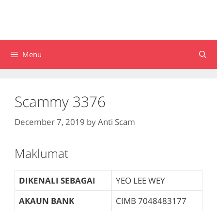
Menu
Scammy 3376
December 7, 2019
by
Anti Scam
Maklumat
DIKENALI SEBAGAI
YEO LEE WEY
AKAUN BANK
CIMB
7048483177