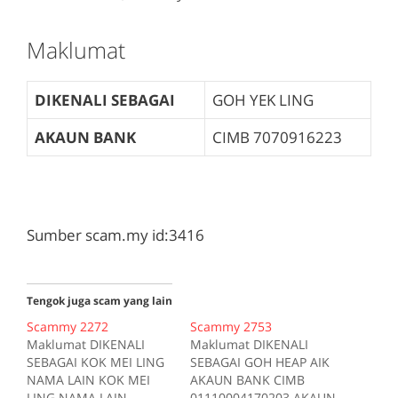
Maklumat
DIKENALI SEBAGAI
GOH YEK LING
AKAUN BANK
CIMB
7070916223
Sumber scam.my id:3416
Tengok juga scam yang lain
Scammy 2272
Scammy 2753
Maklumat DIKENALI
Maklumat DIKENALI
SEBAGAI KOK MEI LING
SEBAGAI GOH HEAP AIK
NAMA LAIN KOK MEI
AKAUN BANK CIMB
LING NAMA LAIN
01110004170203 AKAUN