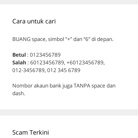
Cara untuk cari
BUANG space, simbol “+” dan “6” di depan.
Betul
: 0123456789
Salah
: 60123456789, +60123456789,
012-3456789, 012 345 6789
Nombor akaun bank juga TANPA space dan
dash.
Scam Terkini