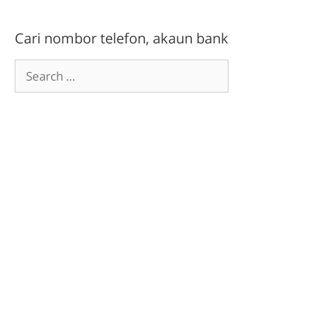
Cari nombor telefon, akaun bank
Search
for: