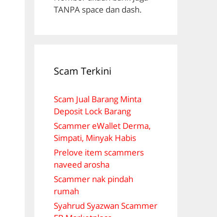
TANPA space dan dash.
Scam Terkini
Scam Jual Barang Minta
Deposit Lock Barang
Scammer eWallet Derma,
Simpati, Minyak Habis
Prelove item scammers
naveed arosha
Scammer nak pindah
rumah
Syahrud Syazwan Scammer