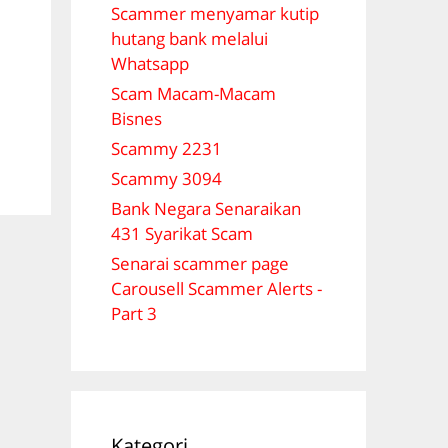
Scammer menyamar kutip
hutang bank melalui
Whatsapp
Scam Macam-Macam
Bisnes
Scammy 2231
Scammy 3094
Bank Negara Senaraikan
431 Syarikat Scam
Senarai scammer page
Carousell Scammer Alerts -
Part 3
Kategori