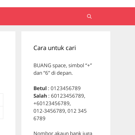
Cara untuk cari
BUANG space, simbol “+”
dan “6” di depan.
Betul
: 0123456789
Salah
: 60123456789,
+60123456789,
012-3456789, 012 345
6789
Nombor akaun bank juga