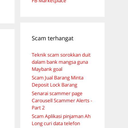
FB Marketplace
Scam terhangat
Teknik scam sorokkan duit
dalam bank mangsa guna
Maybank goal
Scam Jual Barang Minta
Deposit Lock Barang
Senarai scammer page
Carousell Scammer Alerts -
Part 2
Scam Aplikasi pinjaman Ah
Long curi data telefon