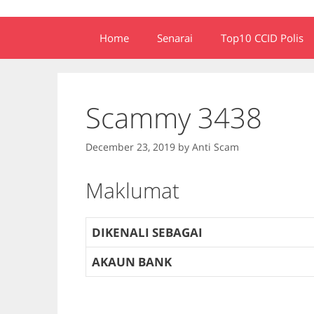
Home
Senarai
Top10 CCID Polis
Scammy 3438
December 23, 2019
by
Anti Scam
Maklumat
DIKENALI SEBAGAI
AKAUN BANK