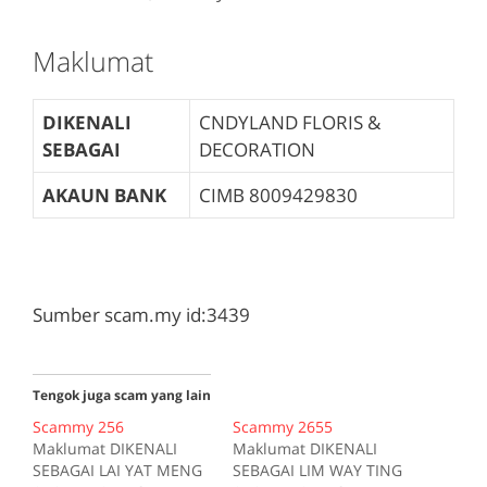
Maklumat
DIKENALI
CNDYLAND FLORIS &
SEBAGAI
DECORATION
AKAUN BANK
CIMB
8009429830
Sumber scam.my id:3439
Tengok juga scam yang lain
Scammy 256
Scammy 2655
Maklumat DIKENALI
Maklumat DIKENALI
SEBAGAI LAI YAT MENG
SEBAGAI LIM WAY TING