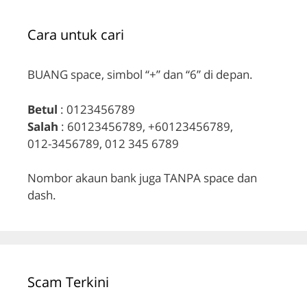
Cara untuk cari
BUANG space, simbol “+” dan “6” di depan.
Betul
: 0123456789
Salah
: 60123456789, +60123456789,
012-3456789, 012 345 6789
Nombor akaun bank juga TANPA space dan
dash.
Scam Terkini