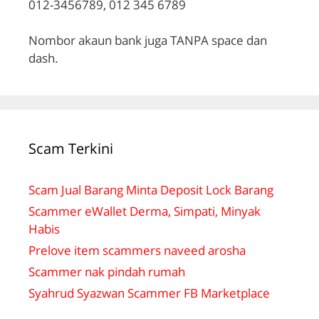
012-3456789, 012 345 6789
Nombor akaun bank juga TANPA space dan
dash.
Scam Terkini
Scam Jual Barang Minta Deposit Lock Barang
Scammer eWallet Derma, Simpati, Minyak
Habis
Prelove item scammers naveed arosha
Scammer nak pindah rumah
Syahrud Syazwan Scammer FB Marketplace