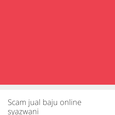
Scam jual baju online
syazwani