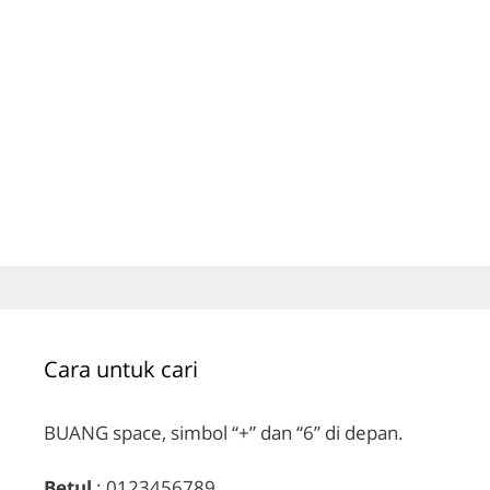
Cara untuk cari
BUANG space, simbol “+” dan “6” di depan.
Betul
: 0123456789