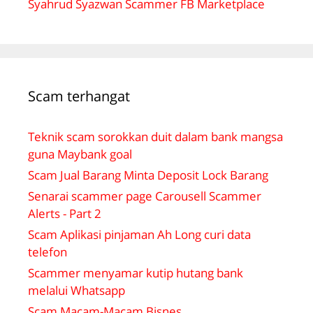
Syahrud Syazwan Scammer FB Marketplace
Scam terhangat
Teknik scam sorokkan duit dalam bank mangsa
guna Maybank goal
Scam Jual Barang Minta Deposit Lock Barang
Senarai scammer page Carousell Scammer
Alerts - Part 2
Scam Aplikasi pinjaman Ah Long curi data
telefon
Scammer menyamar kutip hutang bank
melalui Whatsapp
Scam Macam-Macam Bisnes