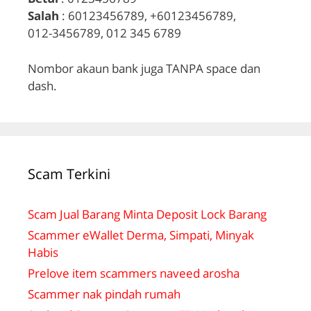
Salah
: 60123456789, +60123456789,
012-3456789, 012 345 6789
Nombor akaun bank juga TANPA space dan
dash.
Scam Terkini
Scam Jual Barang Minta Deposit Lock Barang
Scammer eWallet Derma, Simpati, Minyak
Habis
Prelove item scammers naveed arosha
Scammer nak pindah rumah