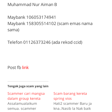
Muhammad Nur Aiman B
Maybank 106053174941
Maybank 158305514102 (scam emas nama
sama)
Telefon 01126373246 (ada rekod ccid)
Post fb
link
Tengok juga scam yang lain
Scammer cari mangsa
Scam barang kereta
dalam group kereta
spring vios
Assalamualaikum
Hati2 scammer Baru ja
semua. scammer
kna..Nasib la Nak baik