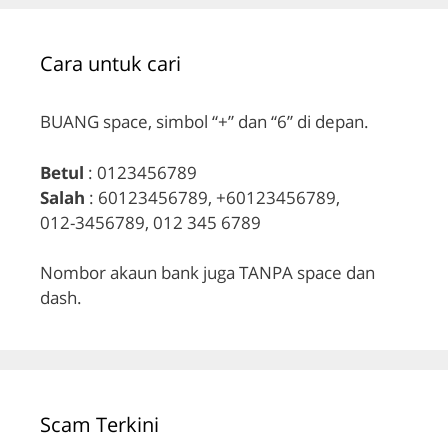
Cara untuk cari
BUANG space, simbol “+” dan “6” di depan.
Betul
: 0123456789
Salah
: 60123456789, +60123456789,
012-3456789, 012 345 6789
Nombor akaun bank juga TANPA space dan
dash.
Scam Terkini