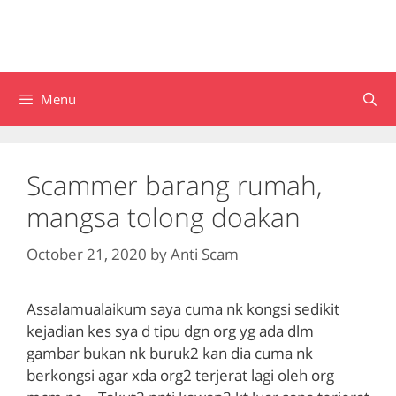
Menu
Scammer barang rumah,
mangsa tolong doakan
October 21, 2020
by
Anti Scam
Assalamualaikum saya cuma nk kongsi sedikit
kejadian kes sya d tipu dgn org yg ada dlm
gambar bukan nk buruk2 kan dia cuma nk
berkongsi agar xda org2 terjerat lagi oleh org