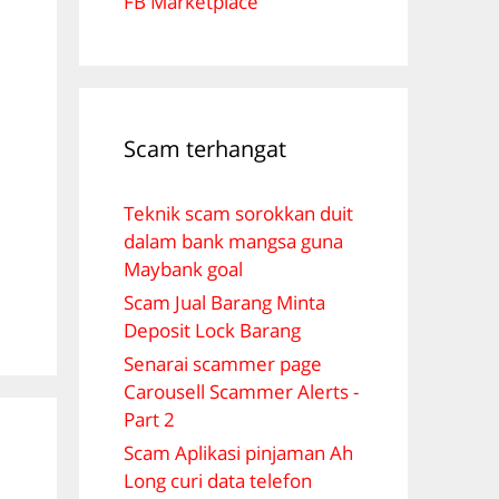
FB Marketplace
.
Scam terhangat
Teknik scam sorokkan duit
dalam bank mangsa guna
Maybank goal
Scam Jual Barang Minta
Deposit Lock Barang
Senarai scammer page
Carousell Scammer Alerts -
Part 2
Scam Aplikasi pinjaman Ah
Long curi data telefon