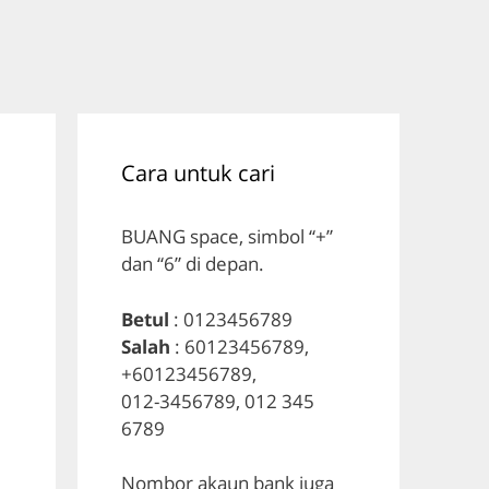
Cara untuk cari
BUANG space, simbol “+”
dan “6” di depan.
Betul
: 0123456789
Salah
: 60123456789,
+60123456789,
012-3456789, 012 345
6789
Nombor akaun bank juga