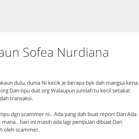
aun Sofea Nurdiana
akaun dulu, dunia Ni kecik je berapa byk dah mangsa kena
a org Dan tipu duit org Walaupun jumlah tu kecil setakat
dah transaksi.
tipu dgn scammer ni.. Ada yang dah buat report Dan Ada
mana.. hari ini masih ada lagi penipuan dibuat Dan
ah oleh scammer.