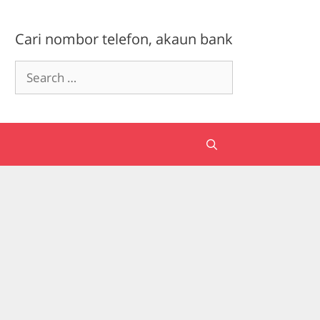
Cari nombor telefon, akaun bank
Search
for: