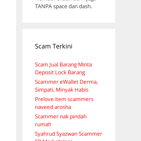
TANPA space dan dash.
Scam Terkini
Scam Jual Barang Minta
Deposit Lock Barang
Scammer eWallet Derma,
Simpati, Minyak Habis
Prelove item scammers
naveed arosha
Scammer nak pindah
rumah
Syahrud Syazwan Scammer