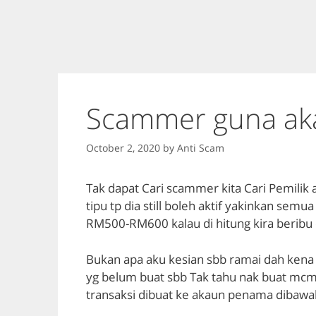
Scammer guna ak
October 2, 2020
by
Anti Scam
Tak dapat Cari scammer kita Cari Pemilik 
tipu tp dia still boleh aktif yakinkan semu
RM500-RM600 kalau di hitung kira beribu 
Bukan apa aku kesian sbb ramai dah kena 
yg belum buat sbb Tak tahu nak buat mcm 
transaksi dibuat ke akaun penama dibaw