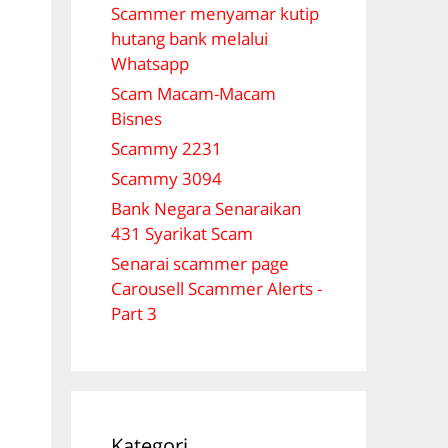
Scammer menyamar kutip
hutang bank melalui
Whatsapp
Scam Macam-Macam
Bisnes
Scammy 2231
Scammy 3094
Bank Negara Senaraikan
431 Syarikat Scam
Senarai scammer page
Carousell Scammer Alerts -
Part 3
Kategori