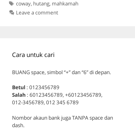
Tags
coway
,
hutang
,
mahkamah
Leave a comment
Cara untuk cari
BUANG space, simbol “+” dan “6” di depan.
Betul
: 0123456789
Salah
: 60123456789, +60123456789,
012-3456789, 012 345 6789
Nombor akaun bank juga TANPA space dan
dash.