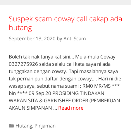
Suspek scam coway call cakap ada
hutang
September 13, 2020
by
Anti Scam
Boleh tak nak tanya kat sini… Mula-mula Coway
0327275926 saida selalu call kata saya ni ada
tunggakan dengan coway. Tapi masalahnya saya
tak pernah pun daftar dengan coway…. Hari ni die
wasap saya, sebut nama suami : RM0 MR/MS ***
bin **** 09 Sep 20 PROSIDING TINDAKAN
WARAN SITA & GARNISHEE ORDER (PEMBEKUAN
AKAUN SIMPANAN …
Read more
Categories
Hutang
,
Pinjaman