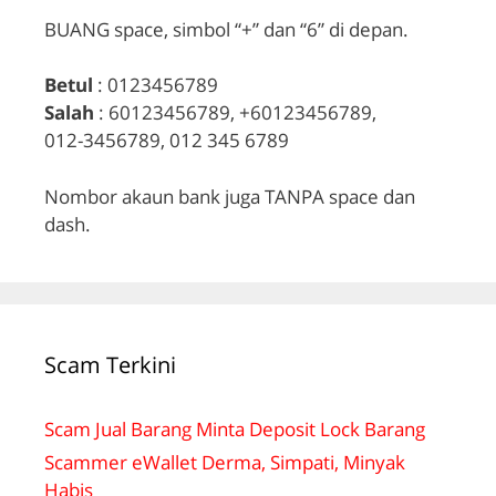
BUANG space, simbol “+” dan “6” di depan.
Betul
: 0123456789
Salah
: 60123456789, +60123456789,
012-3456789, 012 345 6789
Nombor akaun bank juga TANPA space dan
dash.
Scam Terkini
Scam Jual Barang Minta Deposit Lock Barang
Scammer eWallet Derma, Simpati, Minyak
Habis