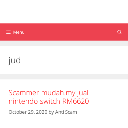
Menu
jud
Scammer mudah.my jual
nintendo switch RM6620
October 29, 2020
by
Anti Scam