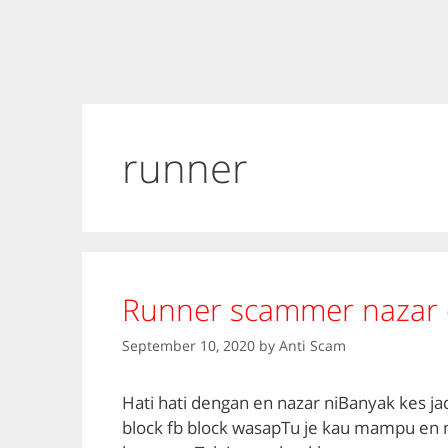
runner
Runner scammer nazar 
September 10, 2020
by
Anti Scam
Hati hati dengan en nazar niBanyak kes ja
block fb block wasapTu je kau mampu en n