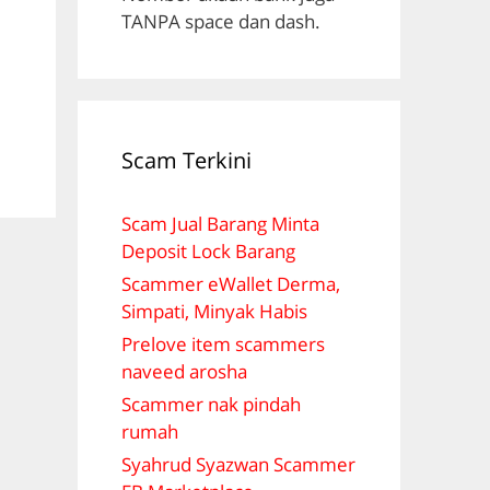
TANPA space dan dash.
Scam Terkini
Scam Jual Barang Minta
Deposit Lock Barang
Scammer eWallet Derma,
Simpati, Minyak Habis
Prelove item scammers
naveed arosha
Scammer nak pindah
rumah
Syahrud Syazwan Scammer