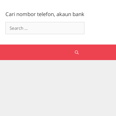
Cari nombor telefon, akaun bank
Search
for: