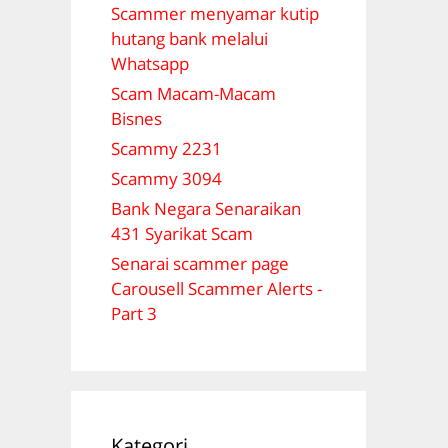
Scammer menyamar kutip
hutang bank melalui
Whatsapp
Scam Macam-Macam
Bisnes
Scammy 2231
Scammy 3094
Bank Negara Senaraikan
431 Syarikat Scam
Senarai scammer page
Carousell Scammer Alerts -
Part 3
Kategori