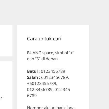
Cara untuk cari
BUANG space, simbol “+”
dan “6” di depan.
Betul
: 0123456789
Salah
: 60123456789,
+60123456789,
012-3456789, 012 345
6789
ur
Nombor akaun bank juga