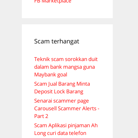
FB Marketplace
Scam terhangat
Teknik scam sorokkan duit
dalam bank mangsa guna
Maybank goal
Scam Jual Barang Minta
Deposit Lock Barang
Senarai scammer page
Carousell Scammer Alerts -
Part 2
Scam Aplikasi pinjaman Ah
Long curi data telefon