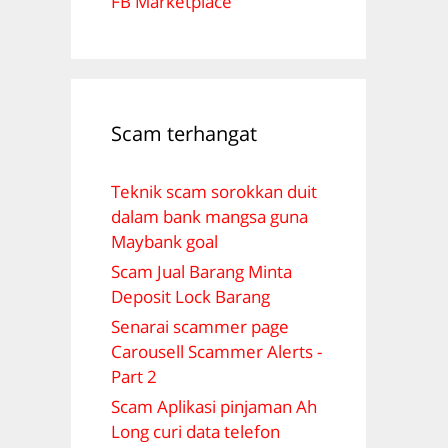
FB Marketplace
Scam terhangat
Teknik scam sorokkan duit
dalam bank mangsa guna
Maybank goal
Scam Jual Barang Minta
Deposit Lock Barang
Senarai scammer page
Carousell Scammer Alerts -
Part 2
Scam Aplikasi pinjaman Ah
Long curi data telefon