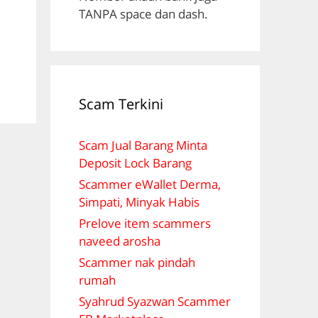
TANPA space dan dash.
Scam Terkini
Scam Jual Barang Minta
Deposit Lock Barang
Scammer eWallet Derma,
Simpati, Minyak Habis
Prelove item scammers
naveed arosha
Scammer nak pindah
rumah
Syahrud Syazwan Scammer