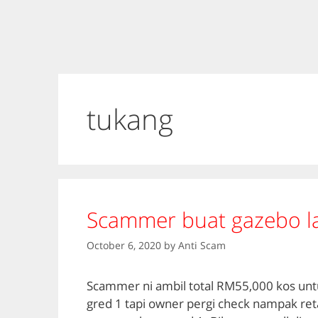
tukang
Scammer buat gazebo la
October 6, 2020
by
Anti Scam
Scammer ni ambil total RM55,000 kos untuk
gred 1 tapi owner pergi check nampak ret