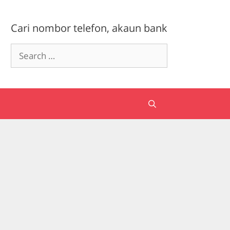
Cari nombor telefon, akaun bank
Search
for: