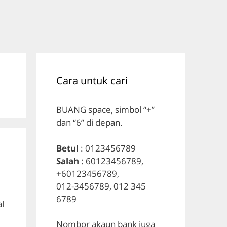
Cara untuk cari
BUANG space, simbol “+”
dan “6” di depan.
Betul
: 0123456789
Salah
: 60123456789,
+60123456789,
012-3456789, 012 345
6789
al
Nombor akaun bank juga