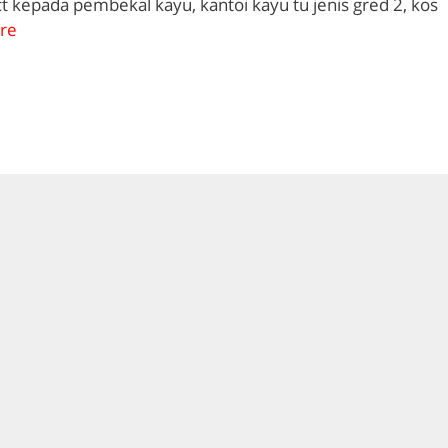
t kepada pembekal kayu, kantoi kayu tu jenis gred 2, kos
re