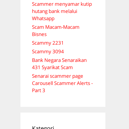
Scammer menyamar kutip
hutang bank melalui
Whatsapp
Scam Macam-Macam
Bisnes
Scammy 2231
Scammy 3094
Bank Negara Senaraikan
431 Syarikat Scam
Senarai scammer page
Carousell Scammer Alerts -
Part 3
Kategori