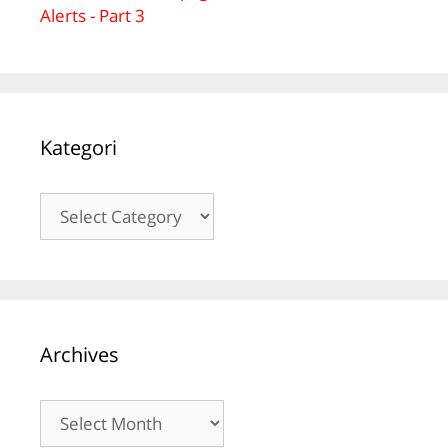
Alerts - Part 3
Kategori
Kategori
Archives
Archives