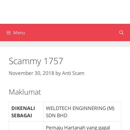
Menu
Scammy 1757
November 30, 2018
by
Anti Scam
Maklumat
DIKENALI
WELDTECH ENGINNERING (M)
SEBAGAI
SDN BHD
Pemaju Hartanah yang gagal