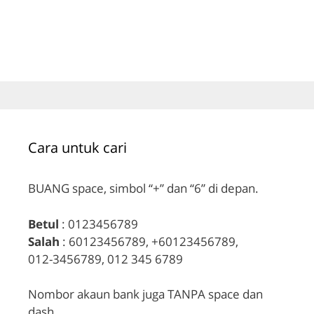
Cara untuk cari
BUANG space, simbol “+” dan “6” di depan.
Betul
: 0123456789
Salah
: 60123456789, +60123456789,
012-3456789, 012 345 6789
Nombor akaun bank juga TANPA space dan
dash.