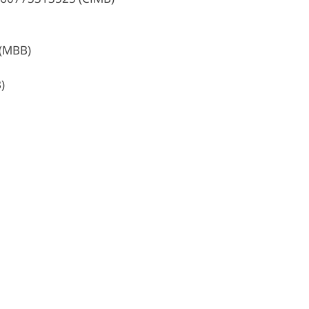
 (MBB)
)