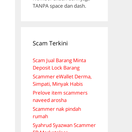
TANPA space dan dash.
Scam Terkini
Scam Jual Barang Minta
Deposit Lock Barang
Scammer eWallet Derma,
Simpati, Minyak Habis
Prelove item scammers
naveed arosha
Scammer nak pindah
rumah
Syahrud Syazwan Scammer