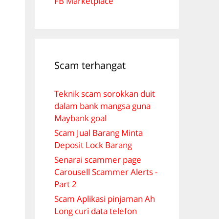
FB Marketplace
Scam terhangat
Teknik scam sorokkan duit
dalam bank mangsa guna
Maybank goal
Scam Jual Barang Minta
Deposit Lock Barang
Senarai scammer page
Carousell Scammer Alerts -
Part 2
Scam Aplikasi pinjaman Ah
Long curi data telefon