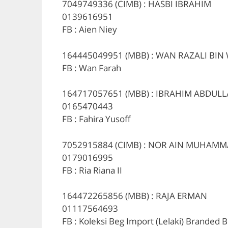
7049749336 (CIMB) : HASBI IBRAHIM
0139616951
FB : Aien Niey
164445049951 (MBB) : WAN RAZALI BI
FB : Wan Farah
164717057651 (MBB) : IBRAHIM ABDUL
0165470443
FB : Fahira Yusoff
7052915884 (CIMB) : NOR AIN MUHAM
0179016995
FB : Ria Riana II
164472265856 (MBB) : RAJA ERMAN
01117564693
FB : Koleksi Beg Import (Lelaki) Branded 