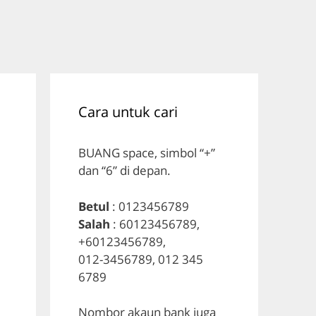
Cara untuk cari
BUANG space, simbol “+”
dan “6” di depan.
Betul
: 0123456789
Salah
: 60123456789,
+60123456789,
012-3456789, 012 345
6789
Nombor akaun bank juga