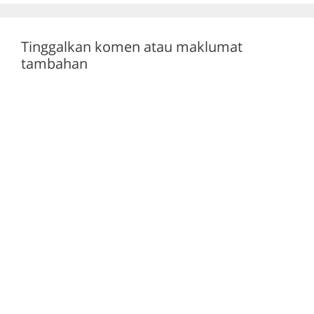
k
Tinggalkan komen atau maklumat
tambahan