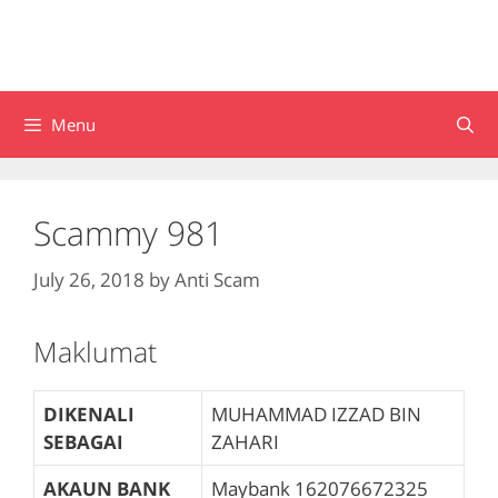
Menu
Scammy 981
July 26, 2018
by
Anti Scam
Maklumat
DIKENALI
MUHAMMAD IZZAD BIN
SEBAGAI
ZAHARI
AKAUN BANK
Maybank
162076672325