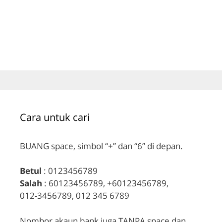
Cara untuk cari
BUANG space, simbol “+” dan “6” di depan.
Betul
: 0123456789
Salah
: 60123456789, +60123456789,
012-3456789, 012 345 6789
Nombor akaun bank juga TANPA space dan